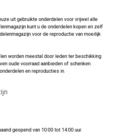
euze uit gebruikte onderdelen voor vrijwel alle
elenmagazijn kunt u de onderdelen kopen en zelf
delenmagazijn voor de reproductie van moeilijk
elen worden meestal door leden ter beschikking
jven oude voorraad aanbieden of schenken.
nderdelen en reproducties in.
ijn
maand geopend van 10:00 tot 14:00 uur.