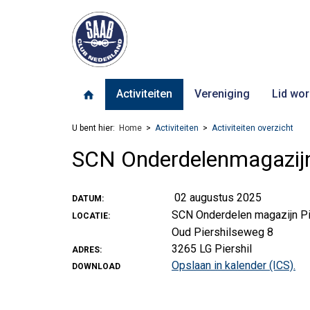
Activiteiten
Vereniging
Lid wor
U bent hier:
Home
Activiteiten
Activiteiten overzicht
SCN Onderdelenmagazij
02 augustus 2025
DATUM:
SCN Onderdelen magazijn Pi
LOCATIE:
Oud Piershilseweg 8
3265 LG Piershil
ADRES:
Opslaan in kalender (ICS).
DOWNLOAD