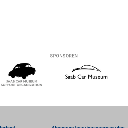
SPONSOREN
derland
Algemene leveringsvoorwaarden