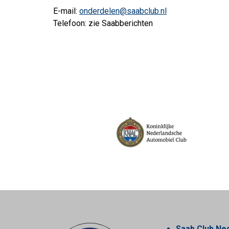
E-mail:
onderdelen@saabclub.nl
Telefoon: zie Saabberichten
Saab Club Ne