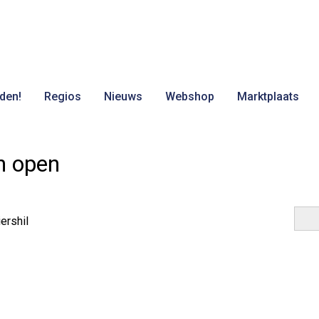
den!
Regios
Nieuws
Webshop
Marktplaats
n open
ershil