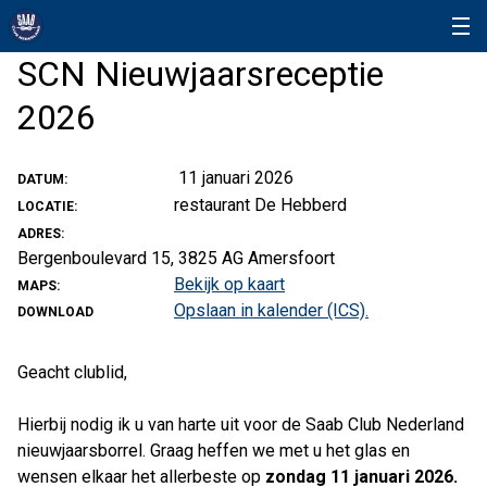
SCN Nieuwjaarsreceptie
2026
11 januari 2026
DATUM:
restaurant De Hebberd
LOCATIE:
ADRES:
Bergenboulevard 15, 3825 AG Amersfoort
Bekijk op kaart
MAPS:
Opslaan in kalender (ICS).
DOWNLOAD
Geacht clublid,
Hierbij nodig ik u van harte uit voor de Saab Club Nederland
nieuwjaarsborrel. Graag heffen we met u het glas en
wensen elkaar het allerbeste op
zondag 11 januari 2026.