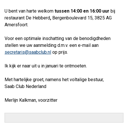
U bent van harte welkom
tussen 14:00 en 16:00 uur
bij
restaurant De Hebberd
,
Bergenboulevard 15, 3825 AG
Amersfoort.
Voor een optimale inschatting van de benodigdheden
stellen we uw aanmelding d.m.v. een e-mail aan
secretaris@saabclub.nl
op prijs.
Ik kijk er naar uit u in januari te ontmoeten.
Met hartelijke groet, namens het voltalige bestuur,
Saab Club Nederland
Merlijn Kalkman, voorzitter