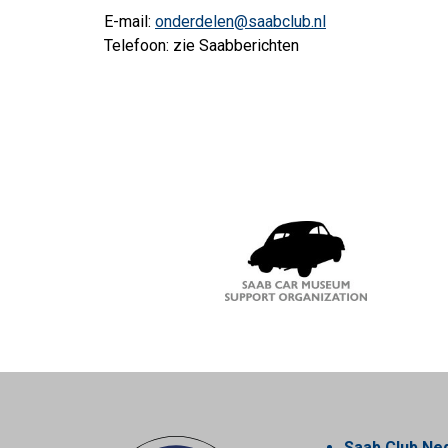
E-mail:
onderdelen@saabclub.nl
Telefoon: zie Saabberichten
Saab Club Ne