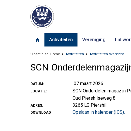
Activiteiten
Vereniging
Lid wor
U bent hier:
Home
Activiteiten
Activiteiten overzicht
SCN Onderdelenmagazij
07 maart 2026
DATUM:
SCN Onderdelen magazijn Pi
LOCATIE:
Oud Piershilseweg 8
3265 LG Piershil
ADRES:
Opslaan in kalender (ICS).
DOWNLOAD