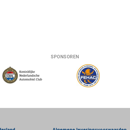
SPONSOREN
derland
Algemene leveringsvoorwaarden