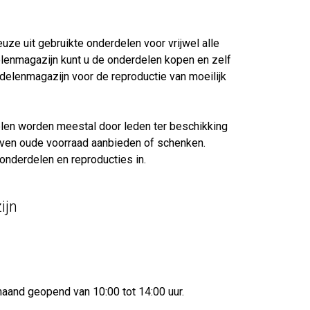
euze uit gebruikte onderdelen voor vrijwel alle
elenmagazijn kunt u de onderdelen kopen en zelf
delenmagazijn voor de reproductie van moeilijk
elen worden meestal door leden ter beschikking
jven oude voorraad aanbieden of schenken.
nderdelen en reproducties in.
ijn
maand geopend van 10:00 tot 14:00 uur.