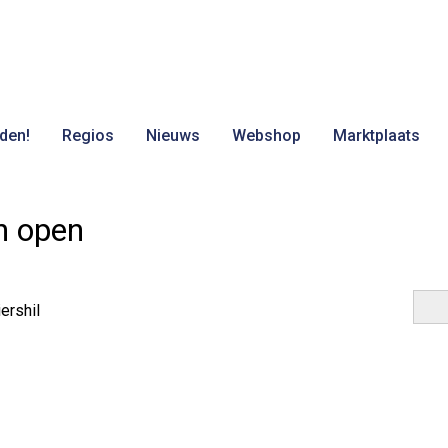
den!
Regios
Nieuws
Webshop
Marktplaats
n open
ershil