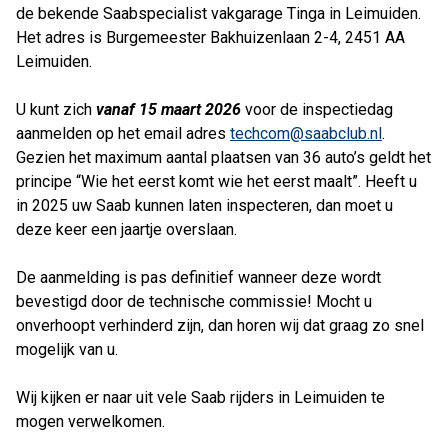
de bekende Saabspecialist vakgarage Tinga in Leimuiden.
Het adres is Burgemeester Bakhuizenlaan 2-4, 2451 AA
Leimuiden.
U kunt zich
vanaf 15 maart 2026
voor de inspectiedag
aanmelden op het email adres
techcom@saabclub.nl
.
Gezien het maximum aantal plaatsen van 36 auto’s geldt het
principe “Wie het eerst komt wie het eerst maalt”. Heeft u
in 2025 uw Saab kunnen laten inspecteren, dan moet u
deze keer een jaartje overslaan.
De aanmelding is pas definitief wanneer deze wordt
bevestigd door de technische commissie! Mocht u
onverhoopt verhinderd zijn, dan horen wij dat graag zo snel
mogelijk van u.
Wij kijken er naar uit vele Saab rijders in Leimuiden te
mogen verwelkomen.