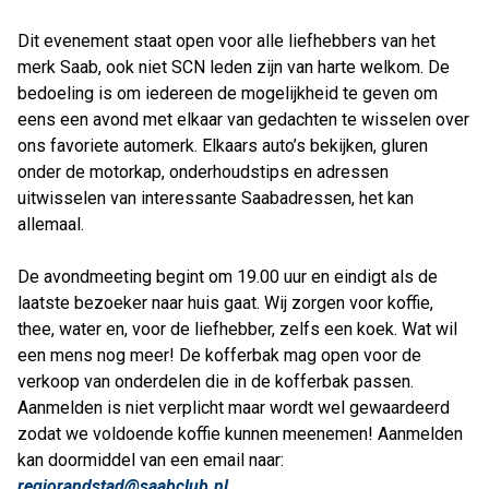
Dit evenement staat open voor alle liefhebbers van het
merk Saab, ook niet SCN leden zijn van harte welkom. De
bedoeling is om iedereen de mogelijkheid te geven om
eens een avond met elkaar van gedachten te wisselen over
ons favoriete automerk. Elkaars auto’s bekijken, gluren
onder de motorkap, onderhoudstips en adressen
uitwisselen van interessante Saabadressen, het kan
allemaal.
De avondmeeting begint om 19.00 uur en eindigt als de
laatste bezoeker naar huis gaat. Wij zorgen voor koffie,
thee, water en, voor de liefhebber, zelfs een koek. Wat wil
een mens nog meer! De kofferbak mag open voor de
verkoop van onderdelen die in de kofferbak passen.
Aanmelden is niet verplicht maar wordt wel gewaardeerd
zodat we voldoende koffie kunnen meenemen! Aanmelden
kan doormiddel van een email naar:
regiorandstad@saabclub.nl