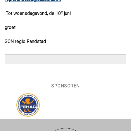
e
Tot woensdagavond, de 10
juni.
groet
SCN regio Randstad
SPONSOREN