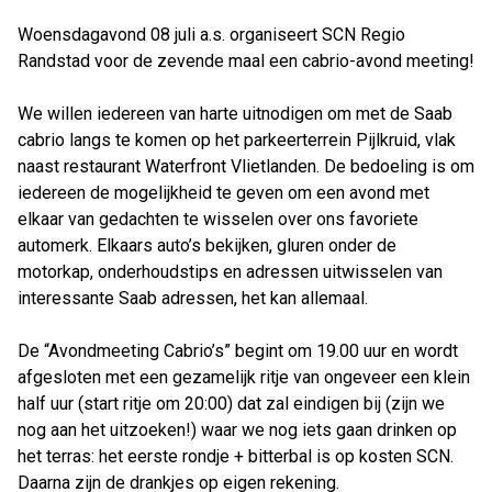
Woensdagavond 08 juli a.s. organiseert SCN Regio
Randstad voor de zevende maal een cabrio-avond meeting!
We willen iedereen van harte uitnodigen om met de Saab
cabrio langs te komen op het parkeerterrein Pijlkruid, vlak
naast restaurant Waterfront Vlietlanden. De bedoeling is om
iedereen de mogelijkheid te geven om een avond met
elkaar van gedachten te wisselen over ons favoriete
automerk. Elkaars auto’s bekijken, gluren onder de
motorkap, onderhoudstips en adressen uitwisselen van
interessante Saab adressen, het kan allemaal.
De “Avondmeeting Cabrio’s” begint om 19.00 uur en wordt
afgesloten met een gezamelijk ritje van ongeveer een klein
half uur (start ritje om 20:00) dat zal eindigen bij (zijn we
nog aan het uitzoeken!) waar we nog iets gaan drinken op
het terras: het eerste rondje + bitterbal is op kosten SCN.
Daarna zijn de drankjes op eigen rekening.