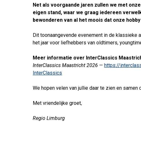
Net als voorgaande jaren zullen we met onze
eigen stand, waar we graag iedereen verwelk
bewonderen van al het moois dat onze hobby 
Dit toonaangevende evenement in de klassieke au
het jaar voor liefhebbers van oldtimers, youngtim
Meer informatie over InterClassics Maastricht
InterClassics Maastricht 2026
—
https://intercla
InterClassics
We hopen velen van jullie daar te zien en samen
Met vriendelijke groet,
Regio Limburg