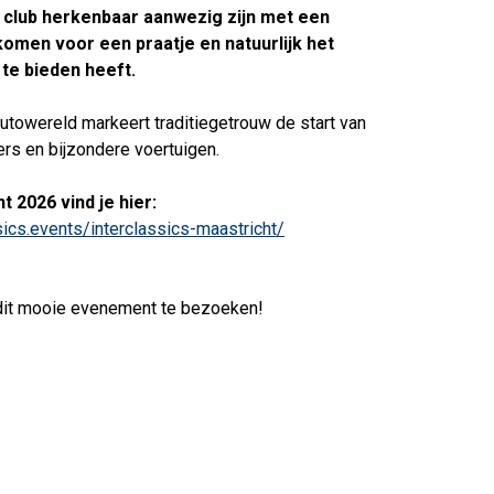
 club herkenbaar aanwezig zijn met een
omen voor een praatje en natuurlijk het
te bieden heeft.
towereld markeert traditiegetrouw de start van
ers en bijzondere voertuigen.
 2026 vind je hier:
ssics.events/interclassics-maastricht/
 dit mooie evenement te bezoeken!