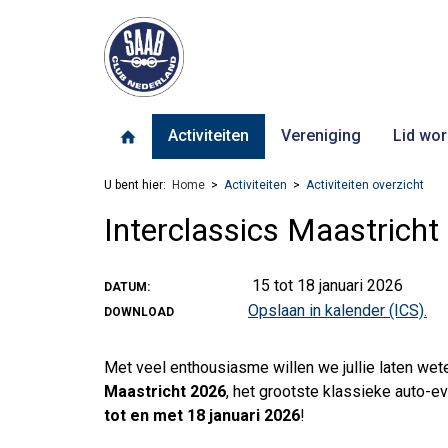
Activiteiten
Vereniging
Lid wor
U bent hier:
Home
Activiteiten
Activiteiten overzicht
Interclassics Maastricht
15 tot 18 januari 2026
DATUM:
Opslaan in kalender (ICS).
DOWNLOAD
Met veel enthousiasme willen we jullie laten wet
Maastricht 2026
, het grootste klassieke auto-
tot en met 18 januari 2026
!