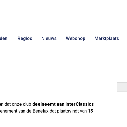
den!
Regios
Nieuws
Webshop
Marktplaats
en dat onze club
deelneemt aan InterClassics
evenement van de Benelux dat plaatsvindt van
15