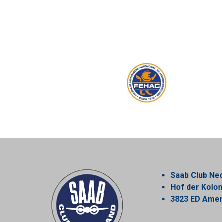
Saab Club Ne
Hof der Kol
3823 ED Amer