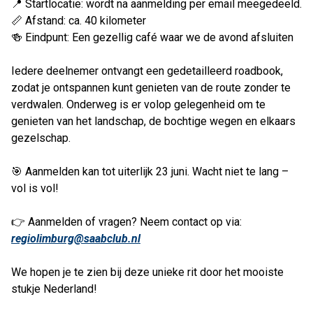
📍 Startlocatie: wordt na aanmelding per email meegedeeld.
📏 Afstand: ca. 40 kilometer
🍻 Eindpunt: Een gezellig café waar we de avond afsluiten
Iedere deelnemer ontvangt een gedetailleerd roadbook,
zodat je ontspannen kunt genieten van de route zonder te
verdwalen. Onderweg is er volop gelegenheid om te
genieten van het landschap, de bochtige wegen en elkaars
gezelschap.
🎯 Aanmelden kan tot uiterlijk 23 juni. Wacht niet te lang –
vol is vol!
👉 Aanmelden of vragen? Neem contact op via:
regiolimburg@saabclub.nl
We hopen je te zien bij deze unieke rit door het mooiste
stukje Nederland!