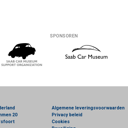
SPONSOREN
derland
Algemene leveringsvoorwaarden
ommen 20
Privacy beleid
sfoort
Cookies