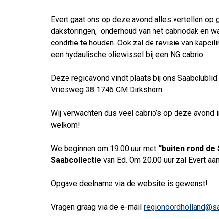
Evert gaat ons op deze avond alles vertellen op
dakstoringen, onderhoud van het cabriodak en wat
conditie te houden. Ook zal de revisie van kapcil
een hydaulische oliewissel bij een NG cabrio .
Deze regioavond vindt plaats bij ons Saabclublid
Vriesweg 38 1746 CM Dirkshorn.
Wij verwachten dus veel cabrio’s op deze avond i
welkom!
We beginnen om 19.00 uur met
“buiten rond de
Saabcollectie
van Ed. Om 20.00 uur zal Evert aan
Opgave deelname via de website is gewenst!
Vragen graag via de e-mail
regionoordholland@sa