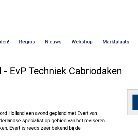
den!
Regios
Nieuws
Webshop
Marktplaats
 - EvP Techniek Cabriodaken
oord Holland een avond gepland met Evert van
erlandse specialist op gebied van het reviseren
ken. Evert is reeds zeer bekend bij de