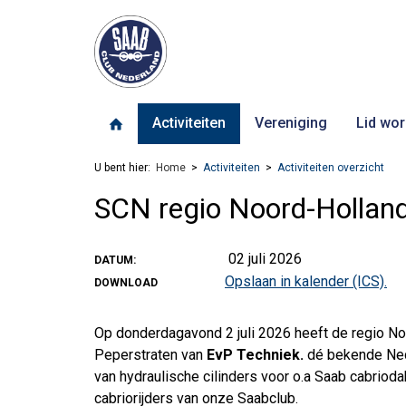
Activiteiten
Vereniging
Lid wor
U bent hier:
Home
Activiteiten
Activiteiten overzicht
SCN regio Noord-Holland
02 juli 2026
DATUM:
Opslaan in kalender (ICS).
DOWNLOAD
Op donderdagavond 2 juli 2026 heeft de regio N
Peperstraten van
EvP Techniek.
dé bekende Ned
van hydraulische cilinders voor o.a Saab cabrioda
cabriorijders van onze Saabclub.