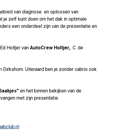
 gebied van diagnose en oplossen van
 je zelf kunt doen om het dak in optimale
inders een onderdeel zijn van de presentatie en
 Ed Holtjer van
AutoCrew Holtjer,
C. de
n Dirkshorn. Uiteraard ben je zonder cabrio ook
 Saabjes”
en het binnen bekijken van de
vangen met zijn presentatie.
abclub.nl