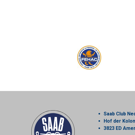
Saab Club Ne
Hof der Kol
3823 ED Amer