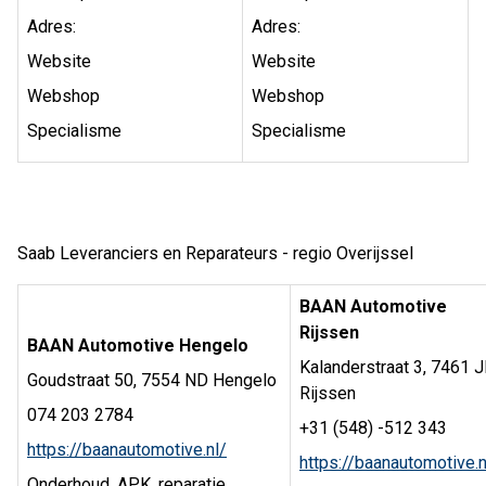
Adres:
Adres:
Website
Website
Webshop
Webshop
Specialisme
Specialisme
Saab Leveranciers en Reparateurs - regio Overijssel
BAAN Automotive
Rijssen
BAAN Automotive Hengelo
Kalanderstraat 3, 7461 J
Goudstraat 50, 7554 ND Hengelo
Rijssen
074 203 2784
+31 (548) -512 343
https://baanautomotive.nl/
https://baanautomotive.n
Onderhoud, APK, reparatie,