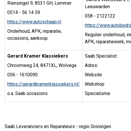
Riensingel 9, 8531 GH, Lemmer
Leeuwarden
0514 - 56 14 59
058 - 2122122
https://www.autoschaap.nl
https://www.autobedri
Onderhoud, APK, reparatie,
Regulier onderhoud, in
occasions, aankoop
APK, reparatiewerk, mo
Gerard Kramer Klassiekers
Saab Specialist:
Chroomweg 24, 8471XL, Wolvega
Adres:
056 - 1610090
Website
https://gerardkramerklassiekers.nl/
Webshop
o.a. Saab occasions
Specialisme
Saab Leveranciers en Reparateurs - regio Groningen