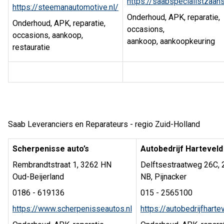
https://saabspecialistzaans
https://steemanautomotive.nl/
Onderhoud, APK, reparatie,
Onderhoud, APK, reparatie,
occasions,
occasions, aankoop,
aankoop, aankoopkeuring
restauratie
Saab Leveranciers en Reparateurs - regio Zuid-Holland
Scherpenisse auto’s
Autobedrijf Harteveld
Rembrandtstraat 1, 3262 HN
Delftsestraatweg 26C,
Oud-Beijerland
NB, Pijnacker
0186 - 619136
015 - 2565100
https://www.scherpenisseautos.nl
https://autobedrijfhartev