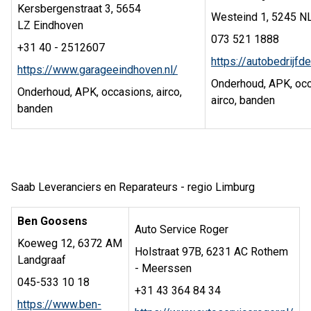
Kersbergenstraat 3, 5654
Westeind 1, 5245 N
LZ Eindhoven
073 521 1888
+31 40 - 2512607
https://autobedrijfde
https://www.garageeindhoven.nl/
Onderhoud, APK, occ
Onderhoud, APK, occasions, airco,
airco, banden
banden
Saab Leveranciers en Reparateurs - regio Limburg
Ben Goosens
Auto Service Roger
Koeweg 12, 6372 AM
Holstraat 97B, 6231 AC Rothem
Landgraaf
- Meerssen
045-533 10 18
+31 43 364 84 34
https://www.ben-