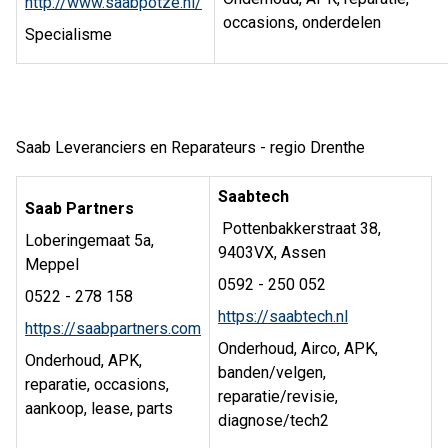
http://www.saabpotze.nl/
occasions, onderdelen
Specialisme
Saab Leveranciers en Reparateurs - regio Drenthe
Saabtech
Saab Partners
Pottenbakkerstraat 38,
Loberingemaat 5a,
9403VX, Assen
Meppel
0592 - 250 052
0522 - 278 158
https://saabtech.nl
https://saabpartners.com
Onderhoud, Airco, APK,
Onderhoud, APK,
banden/velgen,
reparatie, occasions,
reparatie/revisie,
aankoop, lease, parts
diagnose/tech2