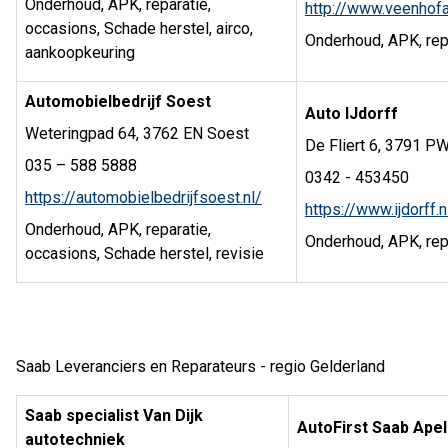
Onderhoud, APK, reparatie,
http://www.veenhofa
occasions, Schade herstel, airco,
Onderhoud, APK, repa
aankoopkeuring
Automobielbedrijf Soest
Auto IJdorff
Weteringpad 64, 3762 EN Soest
De Fliert 6, 3791 PW
035 – 588 5888
0342 - 453450
https://automobielbedrijfsoest.nl/
https://www.ijdorff.n
Onderhoud, APK, reparatie,
Onderhoud, APK, rep
occasions, Schade herstel, revisie
Saab Leveranciers en Reparateurs - regio Gelderland
Saab specialist Van Dijk
AutoFirst Saab Ape
autotechniek