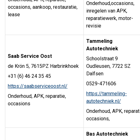
Onderhoud,occasions,
occasions, aankoop, restauratie,
inregelen van APK,
lease
reparatiewerk, motor-
revisie
Tammeling
Autotechniek
Saab Service Oost
Schoolstraat 9
de Krön 5, 7615PZ Harbrinkhoek
Oudleusen, 7722 SZ
Dalfsen
+31 (6) 46 24 35 45
0529-471606
https://saabserviceoost.nl/
https://tammeling-
Onderhoud, APK, reparatie,
autotechniek.nl/
occasions
Onderhoud, APK, reparati
occasions,
Bas Autotechniek