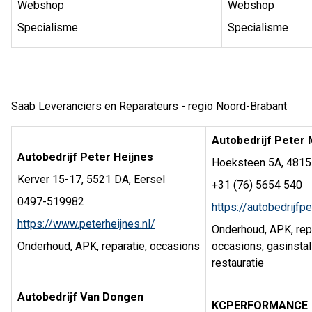
Webshop
Webshop
Specialisme
Specialisme
Saab Leveranciers en Reparateurs - regio Noord-Brabant
Autobedrijf Peter 
Autobedrijf Peter Heijnes
Hoeksteen 5A, 4815
Kerver 15-17, 5521 DA, Eersel
+31 (76) 5654 540
0497-519982
https://autobedrijfpe
https://www.peterheijnes.nl/
Onderhoud, APK, repa
Onderhoud, APK, reparatie, occasions
occasions, gasinstall
restauratie
Autobedrijf Van Dongen
KCPERFORMANCE