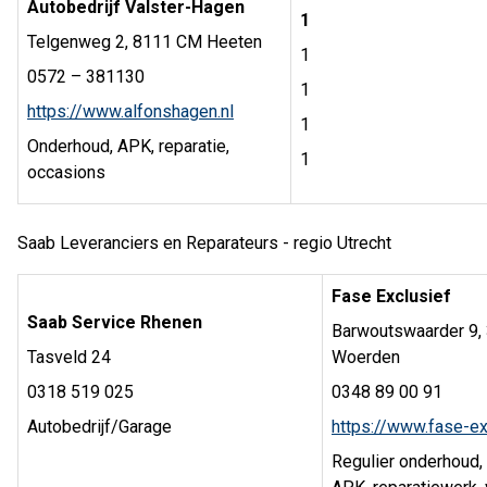
Autobedrijf Valster-Hagen
1
Telgenweg 2, 8111 CM Heeten
1
0572 – 381130
1
https://www.alfonshagen.nl
1
Onderhoud, APK, reparatie,
1
occasions
Saab Leveranciers en Reparateurs - regio Utrecht
Fase Exclusief
Saab Service Rhenen
Barwoutswaarder 9,
Tasveld 24
Woerden
0318 519 025
0348 89 00 91
Autobedrijf/Garage
https://www.fase-ex
Regulier onderhoud,