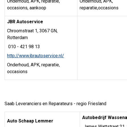
Onderhoud, APK, reparatie,
Onderhoud, APK,
occasions, aankoop
reparatie,occasions
JBR Autoservice
Chroomstraat 1, 3067 GN,
Rotterdam
010 - 421 98 13
http://www.jbrautoservice.nl/
Onderhoud, APK, reparatie,
occasions
Saab Leveranciers en Reparateurs - regio Friesland
Autobedrijf Wassen
Auto Schaap Lemmer
James Wattstraat 21,