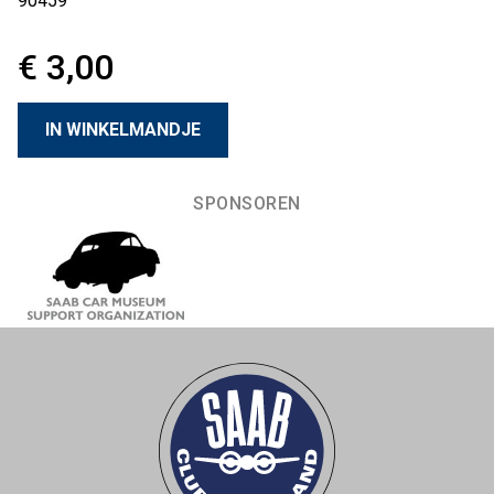
90459
€ 3,00
SPONSOREN