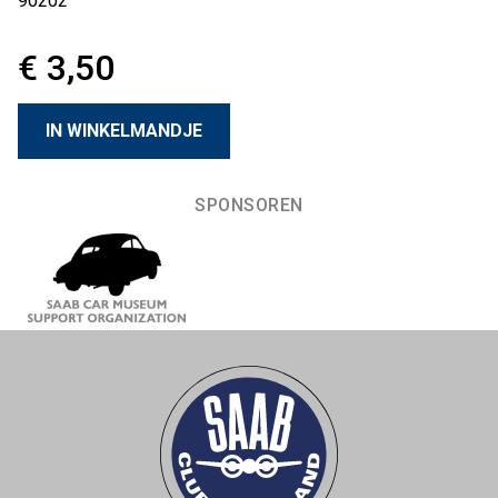
90202
€ 3,50
SPONSOREN