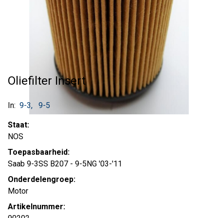
Oliefilter Insert
In:
9-3
9-5
Staat:
NOS
Toepasbaarheid:
Saab 9-3SS B207 - 9-5NG '03-'11
Onderdelengroep:
Motor
Artikelnummer: