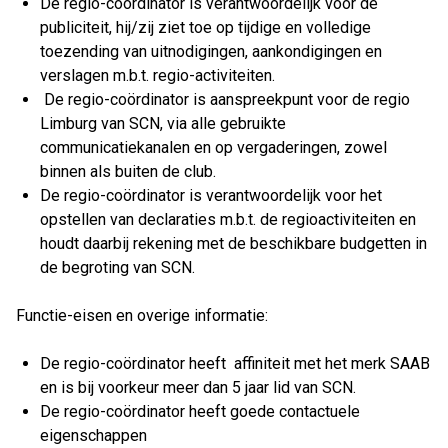
De regio-coördinator is verantwoordelijk voor de
publiciteit, hij/zij ziet toe op tijdige en volledige
toezending van uitnodigingen, aankondigingen en
verslagen m.b.t. regio-activiteiten.
De regio-coördinator is aanspreekpunt voor de regio
Limburg van SCN, via alle gebruikte
communicatiekanalen en op vergaderingen, zowel
binnen als buiten de club.
De regio-coördinator is verantwoordelijk voor het
opstellen van declaraties m.b.t. de regioactiviteiten en
houdt daarbij rekening met de beschikbare budgetten in
de begroting van SCN.
Functie-eisen en overige informatie:
De regio-coördinator heeft affiniteit met het merk SAAB
en is bij voorkeur meer dan 5 jaar lid van SCN.
De regio-coördinator heeft goede contactuele
eigenschappen