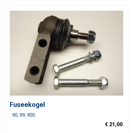
Fuseekogel
90
99
900
€ 21,00