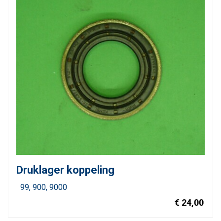
Druklager koppeling
99
900
9000
€ 24,00