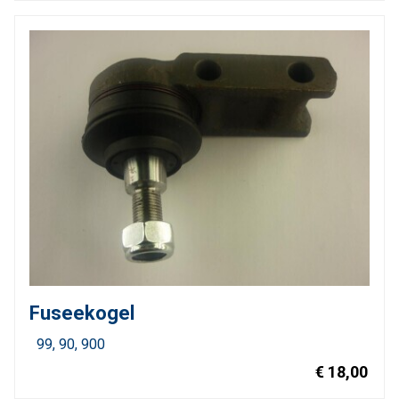
Fuseekogel
99
90
900
€ 18,00