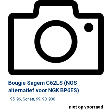
Bougie Sagem C62LS (NOS
alternatief voor NGK BP6ES)
95
96
Sonett
99
90
900
niet op voorraad