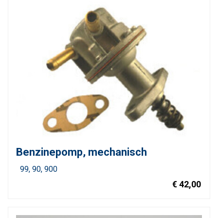
Benzinepomp, mechanisch
99
90
900
€ 42,00