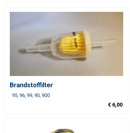
Brandstoffilter
95
96
99
90
900
€ 6,00