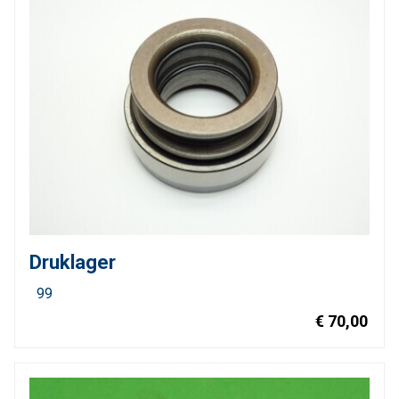
Druklager
99
€ 70,00