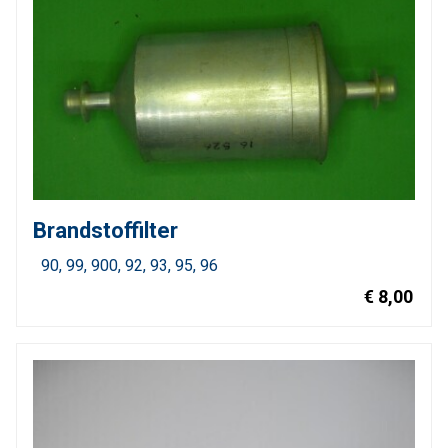
Brandstoffilter
90
99
900
92
93
95
96
€ 8,00