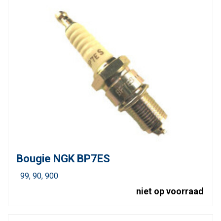
Bougie NGK BP7ES
99
90
900
niet op voorraad