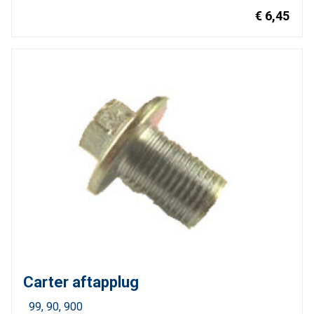
€ 6,45
Carter aftapplug
99
90
900