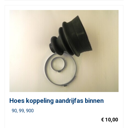
Hoes koppeling aandrijfas binnen
90
99
900
€ 10,00