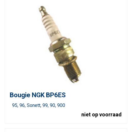
Bougie NGK BP6ES
95
96
Sonett
99
90
900
niet op voorraad