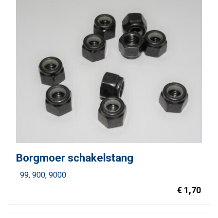
Borgmoer schakelstang
99
900
9000
€ 1,70