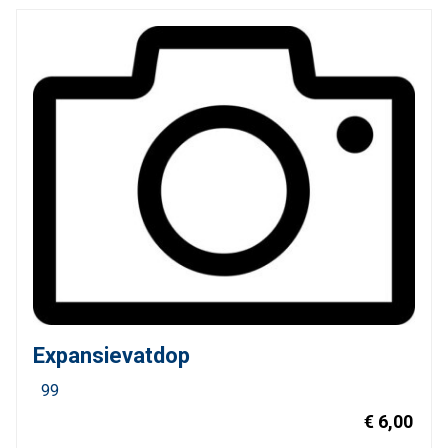
Expansievatdop
99
€ 6,00