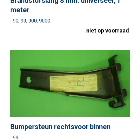
Brandstofslang 8 mm. universeel, 1
meter
90
99
900
9000
niet op voorraad
Bumpersteun rechtsvoor binnen
99