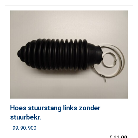
Hoes stuurstang links zonder
stuurbekr.
99
90
900
€ 11,00