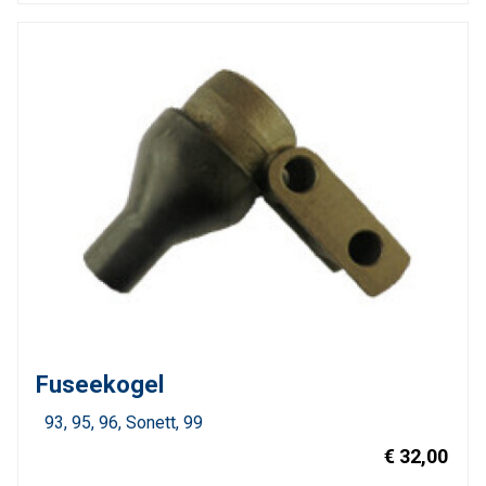
Fuseekogel
93
95
96
Sonett
99
€ 32,00