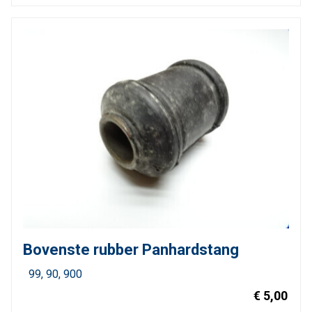
Bovenste rubber Panhardstang
99
90
900
€ 5,00