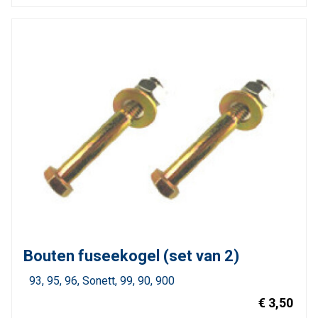
Bouten fuseekogel (set van 2)
93
95
96
Sonett
99
90
900
€ 3,50