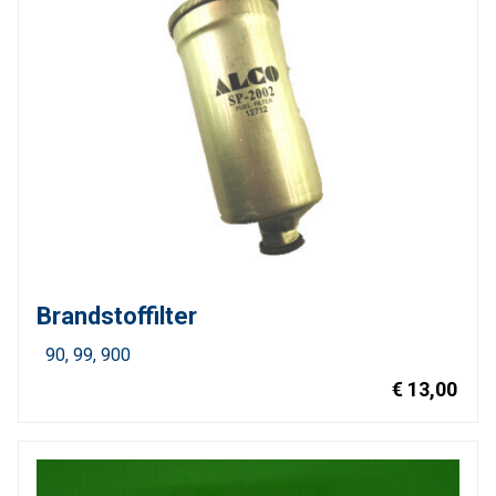
Brandstoffilter
90
99
900
€ 13,00