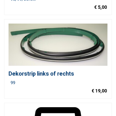
€ 5,00
Dekorstrip links of rechts
99
€ 19,00