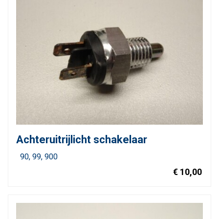
Achteruitrijlicht schakelaar
90
99
900
€ 10,00