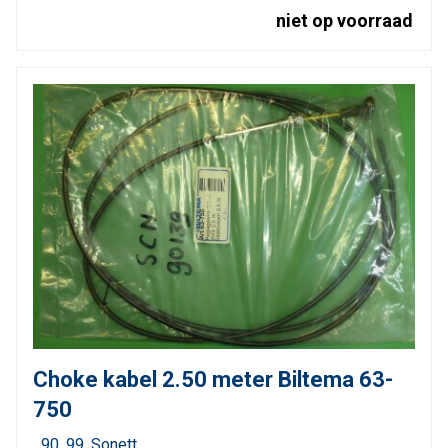
niet op voorraad
Choke kabel 2.50 meter Biltema 63-
750
90
99
Sonett