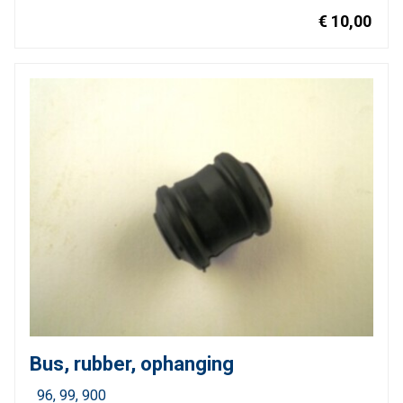
€ 10,00
Bus, rubber, ophanging
96
99
900