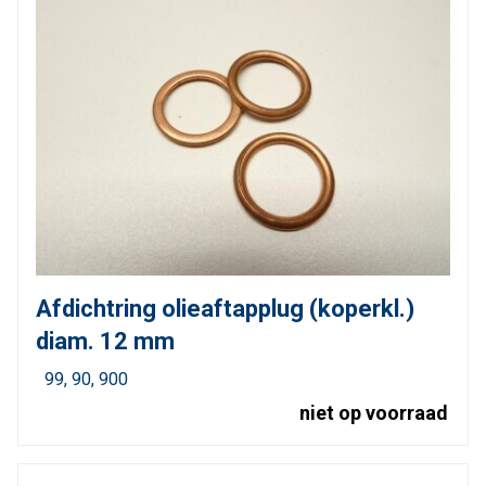
Afdichtring olieaftapplug (koperkl.)
diam. 12 mm
99
90
900
niet op voorraad