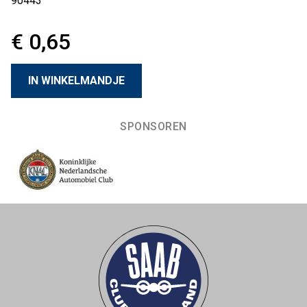
90443
€ 0,65
SPONSOREN