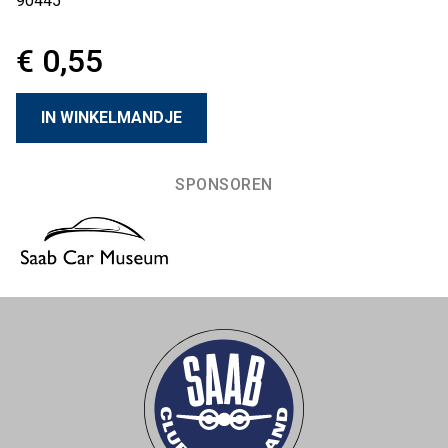
90445
€ 0,55
SPONSOREN