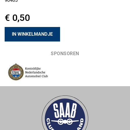
90465
€ 0,50
SPONSOREN