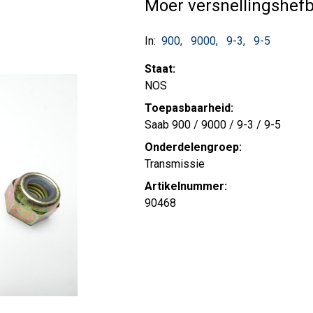
Moer versnellingshe
In:
900
9000
9-3
9-5
Staat:
NOS
Toepasbaarheid:
Saab 900 / 9000 / 9-3 / 9-5
Onderdelengroep:
Transmissie
Artikelnummer:
90468