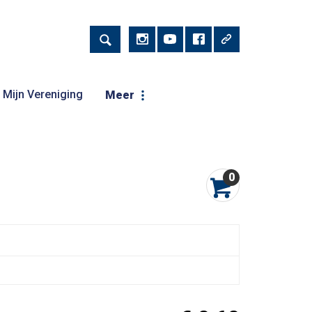
Mijn Vereniging
Meer
0