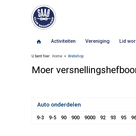
Activiteiten
Vereniging
Lid wor
U bent hier:
Home
Webshop
Moer versnellingshefbo
Auto onderdelen
9-3
9-5
90
900
9000
92
93
95
9