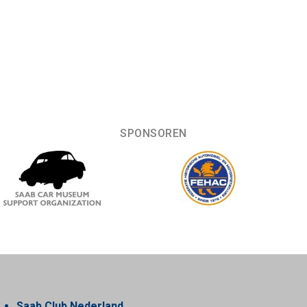
SPONSOREN
Saab Club Nederland