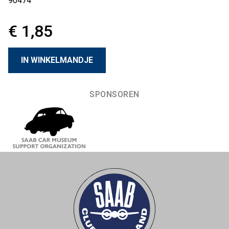
90474
€ 1,85
SPONSOREN