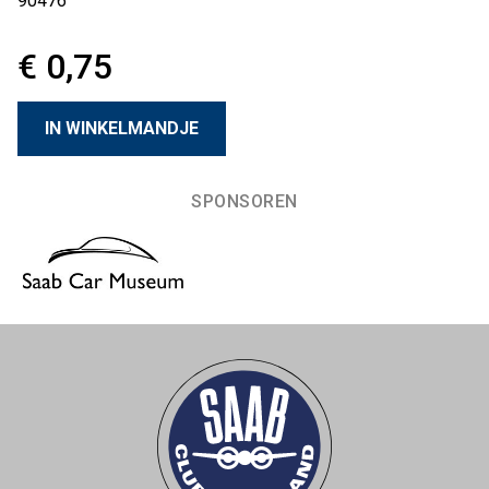
90476
€ 0,75
SPONSOREN