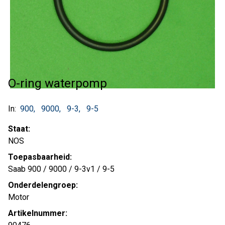
O-ring waterpomp
In:
900
9000
9-3
9-5
Staat:
NOS
Toepasbaarheid:
Saab 900 / 9000 / 9-3v1 / 9-5
Onderdelengroep:
Motor
Artikelnummer: