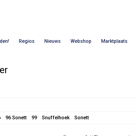
den!
Regios
Nieuws
Webshop
Marktplaats
er
6
96 Sonett
99
Snuffelhoek
Sonett