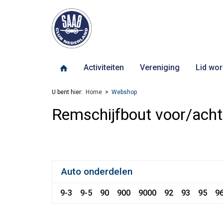
Activiteiten
Vereniging
Lid wor
U bent hier:
Home
Webshop
Remschijfbout voor/acht
Auto onderdelen
9-3
9-5
90
900
9000
92
93
95
9