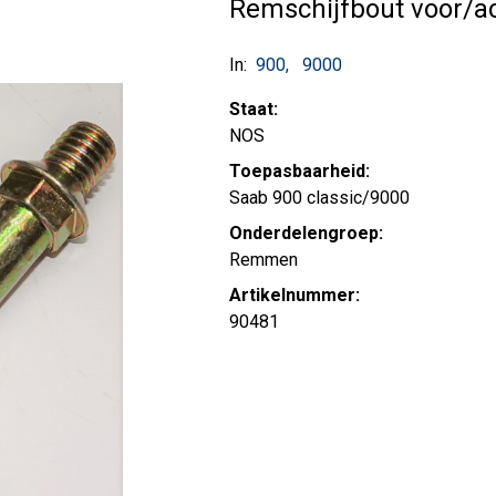
Remschijfbout voor/a
In:
900
9000
Staat:
NOS
Toepasbaarheid:
Saab 900 classic/9000
Onderdelengroep:
Remmen
Artikelnummer:
90481