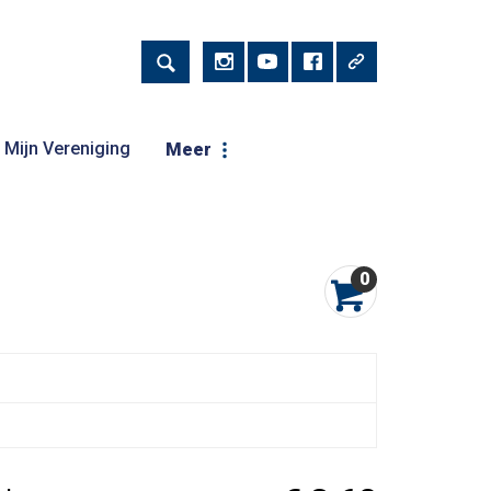
Mijn Vereniging
Meer
0