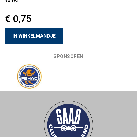
90492
€ 0,75
SPONSOREN