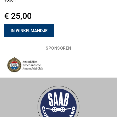
90501
€ 25,00
SPONSOREN