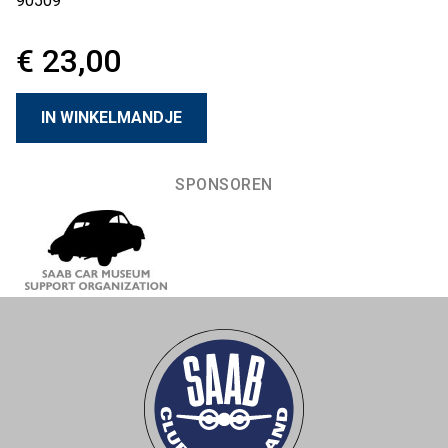
90509
€ 23,00
SPONSOREN