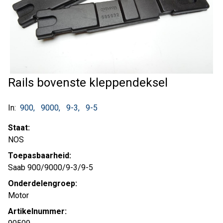
Rails bovenste kleppendeksel
In:
900
9000
9-3
9-5
Staat:
NOS
Toepasbaarheid:
Saab 900/9000/9-3/9-5
Onderdelengroep:
Motor
Artikelnummer: