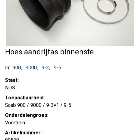
Hoes aandrijfas binnenste
In:
900
9000
9-3
9-5
Staat:
NOS
Toepasbaarheid:
Saab 900 / 9000 / 9-3v1 / 9-5
Onderdelengroep:
Voortrein
Artikelnummer: