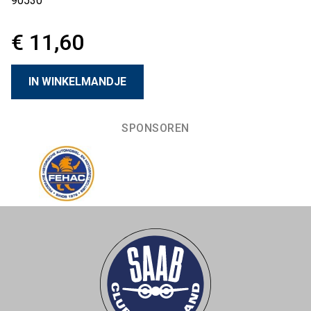
90530
€ 11,60
SPONSOREN