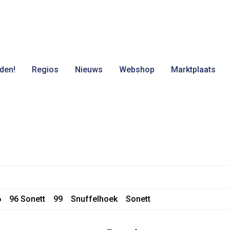
den!
Regios
Nieuws
Webshop
Marktplaats
6
96 Sonett
99
Snuffelhoek
Sonett