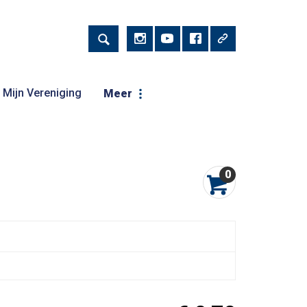
Mijn Vereniging
Meer
0