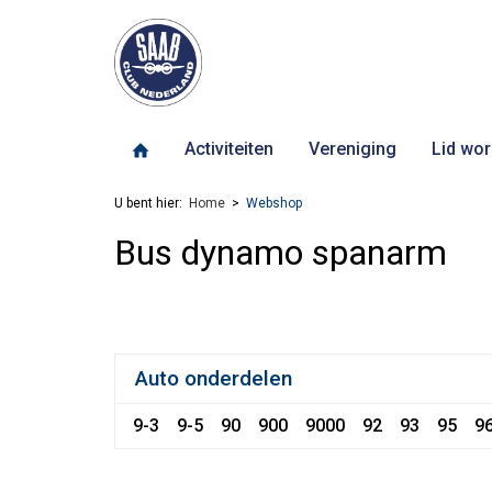
Activiteiten
Vereniging
Lid wor
U bent hier:
Home
Webshop
Bus dynamo spanarm
Auto onderdelen
9-3
9-5
90
900
9000
92
93
95
9