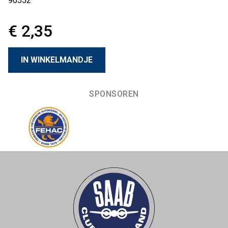
90552
€ 2,35
SPONSOREN