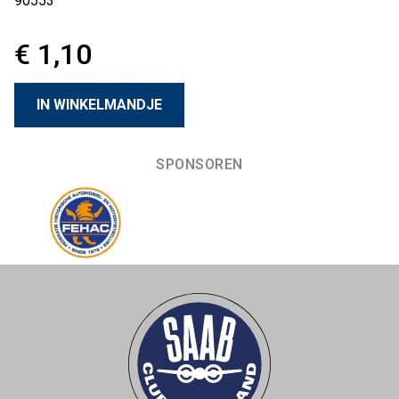
90553
€ 1,10
SPONSOREN