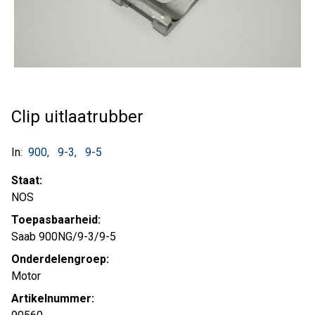
Clip uitlaatrubber
In:
900
9-3
9-5
Staat:
NOS
Toepasbaarheid:
Saab 900NG/9-3/9-5
Onderdelengroep:
Motor
Artikelnummer: