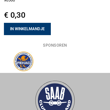
90560
€ 0,30
SPONSOREN