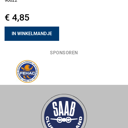
90622
€ 4,85
SPONSOREN