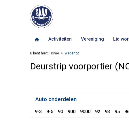
Activiteiten
Vereniging
Lid wor
U bent hier:
Home
Webshop
Deurstrip voorportier (N
Auto onderdelen
9-3
9-5
90
900
9000
92
93
95
9