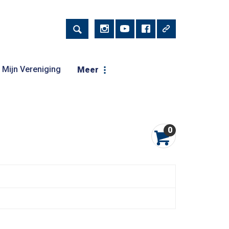
Mijn Vereniging
Meer
0