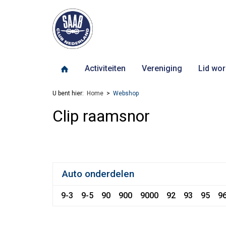
Activiteiten
Vereniging
Lid wor
U bent hier:
Home
Webshop
Clip raamsnor
Auto onderdelen
9-3
9-5
90
900
9000
92
93
95
9