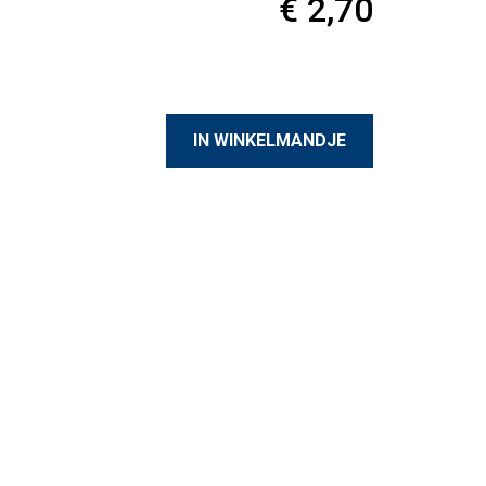
€ 2,70