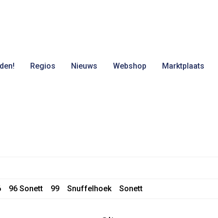
den!
Regios
Nieuws
Webshop
Marktplaats
6
96 Sonett
99
Snuffelhoek
Sonett