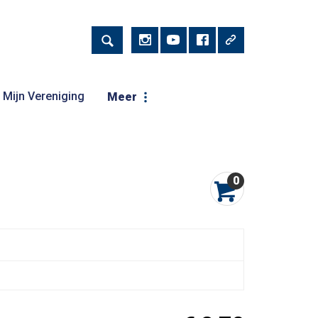
Mijn Vereniging
Meer
0