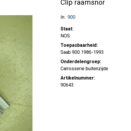
Clip raamsnor
In:
900
Staat:
NOS
Toepasbaarheid:
Saab 900 1986-1993
Onderdelengroep:
Carrosserie buitenzijde
Artikelnummer:
90643