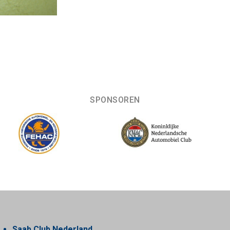
SPONSOREN
Saab Club Nederland