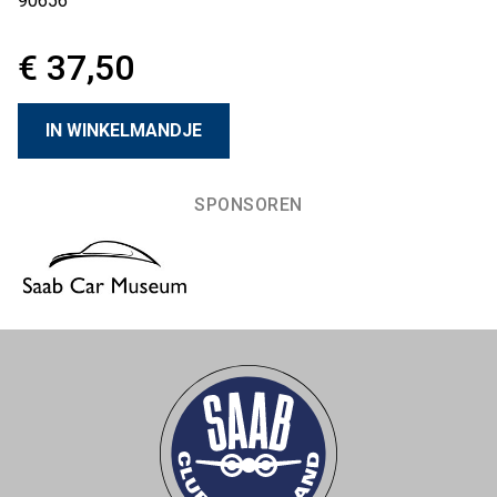
90656
€ 37,50
SPONSOREN