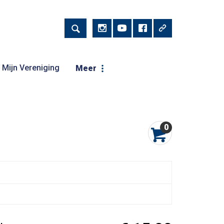
Mijn Vereniging
Meer
0