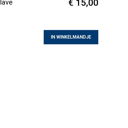
€ 15,00
slave