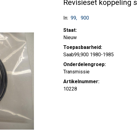
Revisieset koppeling 
In:
99
900
Staat:
Nieuw
Toepasbaarheid:
Saab99,900 1980-1985
Onderdelengroep:
Transmissie
Artikelnummer:
10228