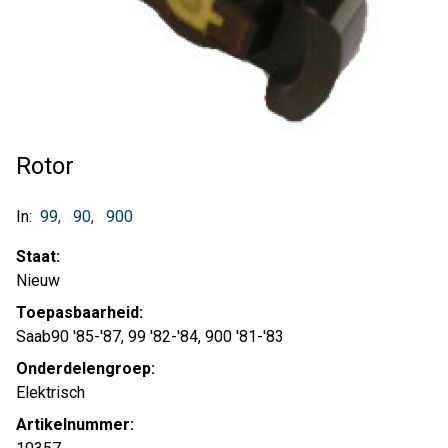
Rotor
In:
99
90
900
Staat:
Nieuw
Toepasbaarheid:
Saab90 '85-'87, 99 '82-'84, 900 '81-'83
Onderdelengroep:
Elektrisch
Artikelnummer: