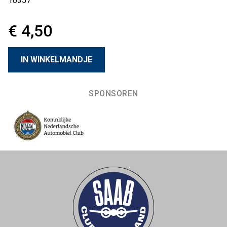
10357
€ 4,50
SPONSOREN