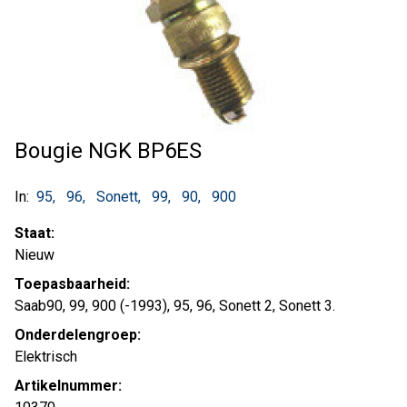
Bougie NGK BP6ES
In:
95
96
Sonett
99
90
900
Staat:
Nieuw
Toepasbaarheid:
Saab90, 99, 900 (-1993), 95, 96, Sonett 2, Sonett 3.
Onderdelengroep:
Elektrisch
Artikelnummer: