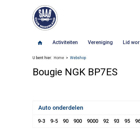
Activiteiten
Vereniging
Lid wor
U bent hier:
Home
Webshop
Bougie NGK BP7ES
Auto onderdelen
9-3
9-5
90
900
9000
92
93
95
9