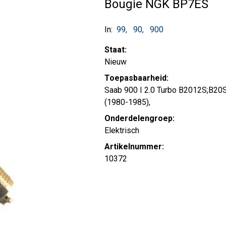
Bougie NGK BP7ES
In:
99
90
900
Staat:
Nieuw
Toepasbaarheid:
Saab 900 I 2.0 Turbo B2012S;B20
(1980-1985),
Onderdelengroep:
Elektrisch
Artikelnummer:
10372