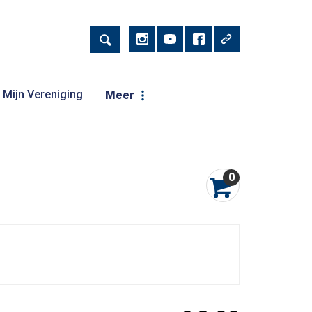
Mijn Vereniging
Meer
0