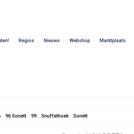
den!
Regios
Nieuws
Webshop
Marktplaats
6
96 Sonett
99
Snuffelhoek
Sonett