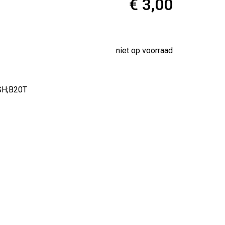
€ 3,00
niet op voorraad
SH;B20T