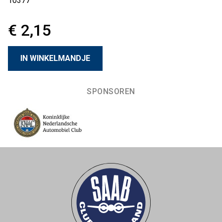
10377
€ 2,15
SPONSOREN