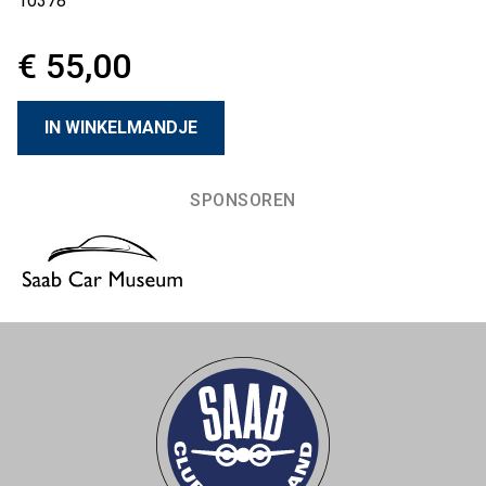
10378
€ 55,00
SPONSOREN