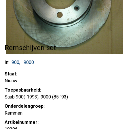
Remschijven set
In:
900
9000
Staat:
Nieuw
Toepasbaarheid:
Saab 900(-1993), 9000 (85-'93)
Onderdelengroep:
Remmen
Artikelnummer: