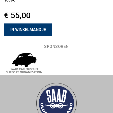
10396
€ 55,00
SPONSOREN