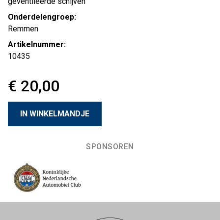
geventileerde schijven
Onderdelengroep:
Remmen
Artikelnummer:
10435
€ 20,00
SPONSOREN