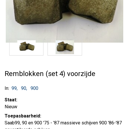
Remblokken (set 4) voorzijde
In:
99
90
900
Staat:
Nieuw
Toepasbaarheid:
Saab99, 90 en 900 '75 - '87 massieve schijven 900 '86-'87