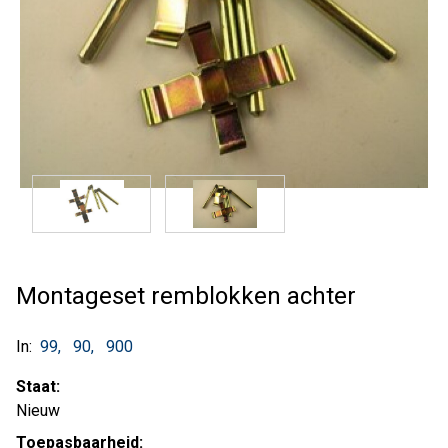
Montageset remblokken achter
In:
99
90
900
Staat:
Nieuw
Toepasbaarheid: