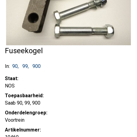
Fuseekogel
In:
90
99
900
Staat:
NOS
Toepasbaarheid:
Saab 90, 99, 900
Onderdelengroep:
Voortrein
Artikelnummer: