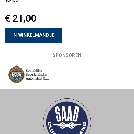
10460
€ 21,00
SPONSOREN