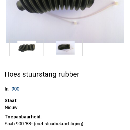
Hoes stuurstang rubber
In:
900
Staat:
Nieuw
Toepasbaarheid:
Saab 900 '88- (met stuurbekrachtiging)