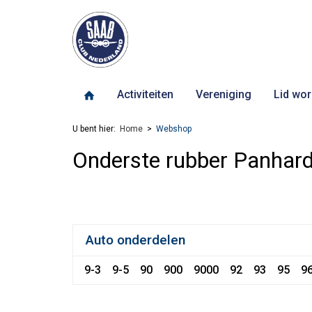
Activiteiten
Vereniging
Lid wor
U bent hier:
Home
Webshop
Onderste rubber Panhar
Auto onderdelen
9-3
9-5
90
900
9000
92
93
95
9