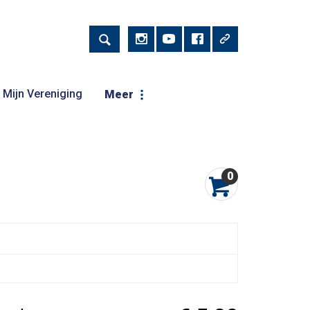
Mijn Vereniging
Meer
0