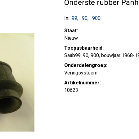
Onderste rubber Panh
In:
99
90
900
Staat:
Nieuw
Toepasbaarheid:
Saab99, 90, 900, bouwjaar 1968-1
Onderdelengroep:
Veringsysteem
Artikelnummer:
10623