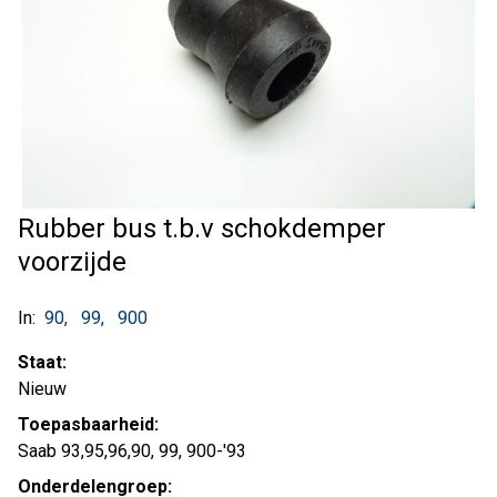
Rubber bus t.b.v schokdemper
voorzijde
In:
90
99
900
Staat:
Nieuw
Toepasbaarheid:
Saab 93,95,96,90, 99, 900-'93
Onderdelengroep: