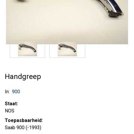
Handgreep
In:
900
Staat:
NOS
Toepasbaarheid:
Saab 900 (-1993)