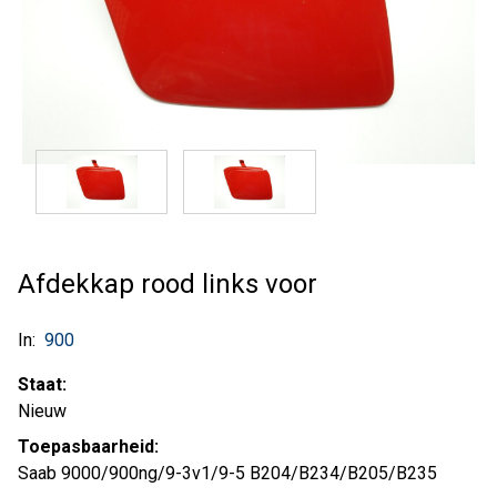
Afdekkap rood links voor
In:
900
Staat:
Nieuw
Toepasbaarheid:
Saab 9000/900ng/9-3v1/9-5 B204/B234/B205/B235