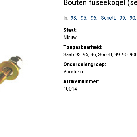
Bouten fuseekogel (se
In:
93
95
96
Sonett
99
90
Staat:
Nieuw
Toepasbaarheid:
Saab 93, 95, 96, Sonett, 99, 90, 90
Onderdelengroep:
Voortrein
Artikelnummer:
10014