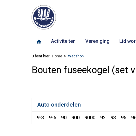
Activiteiten
Vereniging
Lid wor
U bent hier:
Home
Webshop
Bouten fuseekogel (set v
Auto onderdelen
9-3
9-5
90
900
9000
92
93
95
9