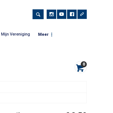
Mijn Vereniging
Meer
0