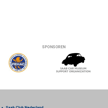
SPONSOREN
Saab Club Nederland