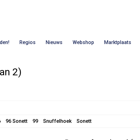
den!
Regios
Nieuws
Webshop
Marktplaats
an 2)
6
96 Sonett
99
Snuffelhoek
Sonett