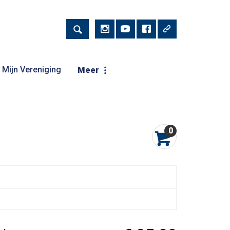
Mijn Vereniging
Meer
0