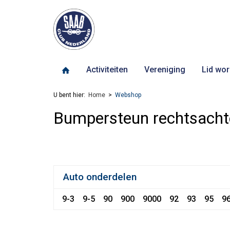
Activiteiten
Vereniging
Lid wor
U bent hier:
Home
Webshop
Bumpersteun rechtsacht
Auto onderdelen
9-3
9-5
90
900
9000
92
93
95
9