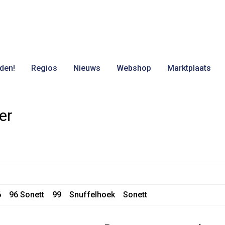
den!
Regios
Nieuws
Webshop
Marktplaats
er
6
96 Sonett
99
Snuffelhoek
Sonett